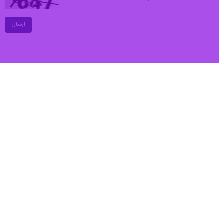
به کشف انواع کالاهای اساسی شامل پنج هزار و ۴۰۰ کیلوگرم روغن خوراکی ، ۱۶ هزار و ۵۲۰ کیلوگرم برنج ، یک تن ماکارونی ،۱۰هزار و ۸۰۰ کیلوگرم شکر ، ۶ تن قند ، ۱۰۰ لیتر مواد شوینده و ۶ هزار
محمد عزیزی راد