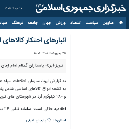
۱۷ مرداد ۱۴۰۵
عناوین‌
سیاست
اقتصاد
ورزش
جهان
جامعه
فرهنگ
سیاس
انبارهای احتکار کالاها
۲۵ اردیبهشت ۱۴۰۱، ۲۰:۰۴