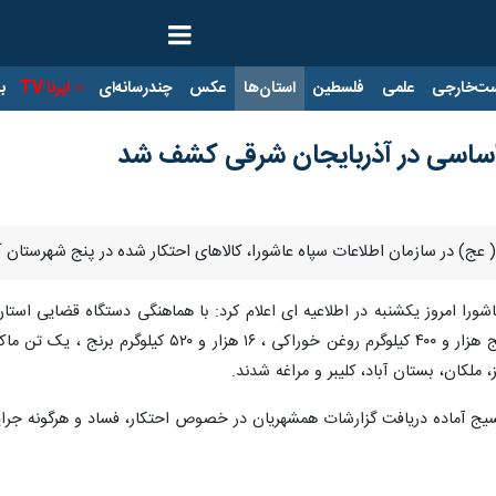
ت‌خارجی
علمی
فلسطین
استان‌ها
عکس
چندرسانه‌ای
ایرنا TV
با
ی اساسی در آذربایجان شرقی کشف شد