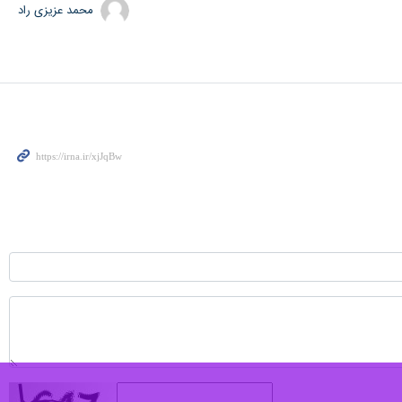
 آذربایجان شرقی را کشف کردند.
، سربازان گمنام امام زمان در این نهاد امروز در چندین اقدام عملیاتی موفق