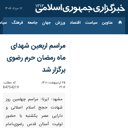
۱۶ مرداد ۱۴۰۵
عناوین‌
سیاست
اقتصاد
ورزش
جهان
جامعه
فرهنگ
سیاس
مراسم اربعین شهدای
ماه رمضان حرم رضوی
برگزار شد
۲۵ اردیبهشت ۱۴۰۱،
کد مطلب:
84754219
۱۹:۱۶