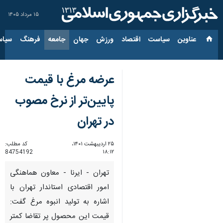
۱۵ مرداد ۱۴۰۵
عناوین‌
سیاست
اقتصاد
ورزش
جهان
جامعه
فرهنگ
سیاس
عرضه مرغ با قیمت
پایین‌تر از نرخ مصوب
در تهران
۲۵ اردیبهشت ۱۴۰۱،
کد مطلب:
84754192
۱۸:۱۲
تهران - ایرنا - معاون هماهنگی
امور اقتصادی استاندار تهران با
اشاره به تولید انبوه مرغ گفت:
قیمت این محصول پر تقاضا کمتر