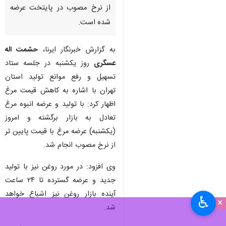
از نرخ مصوب در پایتخت عرضه
شده است.
به گزارش خبرنگار ایرنا،
حشمت اله
عسگری
روز یکشنبه در جلسه ستاد
تسهیل و رفع موانع تولید استان
تهران با اشاره به کاهش قیمت مرغ
اظهار کرد: با تولید و عرضه انبوه مرغ
تعادل به بازار برگشته و امروز
(یکشنبه) عرضه مرغ با قیمت پایین تر
از نرخ مصوب انجام شد.
وی افزود: در مورد روغن نیز با تولید
جدید و عرضه گسترده تا ۲۴ ساعت
آینده بازار روغن نیز اشباع خواهد
♿︎
×
شد.