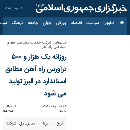
۱۸ مرداد ۱۴۰۵
عناوین‌
سیاست
اقتصاد
ورزش
جهان
جامعه
فرهنگ
سیاس
مدیرعامل شرکت خدمات مهندسی خط و
ابنیه فنی راه آهن:
روزانه یک هزار و ۵۰۰
تراورس راه آهن مطابق
استاندارد در البرز تولید
می شود
۲۵ اردیبهشت ۱۴۰۱،
کد مطلب:
84754111
۱۸:۲۰