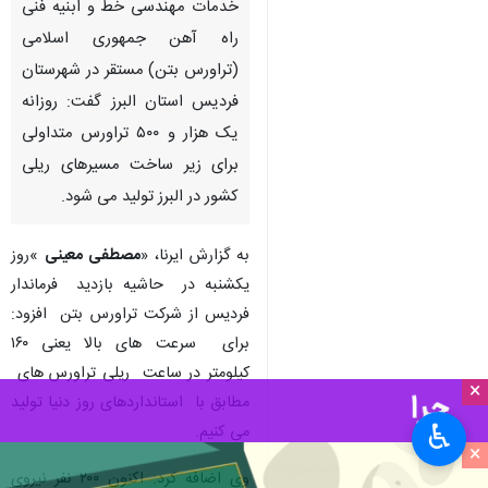
کرج - ایرنا - مدیرعامل شرکت
خدمات مهندسی خط و ابنیه فنی
راه آهن جمهوری اسلامی
(تراورس بتن) مستقر در شهرستان
فردیس استان البرز گفت: روزانه
یک هزار و ۵۰۰ تراورس متداولی
برای زیر ساخت مسیرهای ریلی
کشور در البرز تولید می شود.
×
به گزارش ایرنا، «
مصطفی معینی
»روز
یکشنبه در حاشیه بازدید فرماندار
♿︎
فردیس از شرکت تراورس بتن افزود:
×
برای سرعت های بالا یعنی ۱۶۰