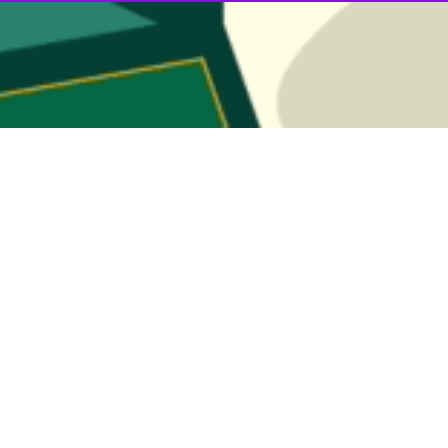
وزستان در اطلاعیه‌ای نسبت به تغییرات فشار هوا و افزایش سرعت باد از روز د
ز اداره کل هواشناسی خوزستان در این اطلاعیه آمده است: نوع مخاطره این
 دوشنبه و سه‌شنبه در مناطق غربی و مرکزی خوزستان از ظهر دوشنبه تا اواخ
دید افقی و افت کیفیت هوا، احتمال آسیب دیدن به تاسیسات و سازه‌های 
ژه برای افراد آسیب پذیر، پارک نکردن خودرو در کنار درختان فرسوده و ساختما