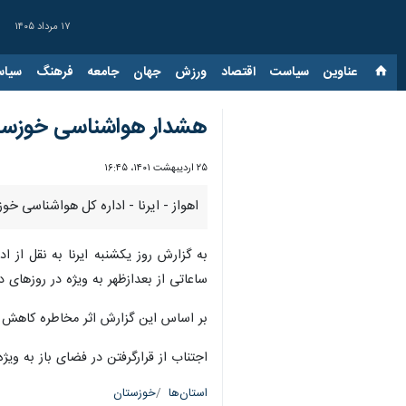
۱۷ مرداد ۱۴۰۵
عناوین‌
سیاست
اقتصاد
ورزش
جهان
جامعه
فرهنگ
سیاس
هشدار هواشناسی خوزستا
۲۵ اردیبهشت ۱۴۰۱، ۱۶:۴۵