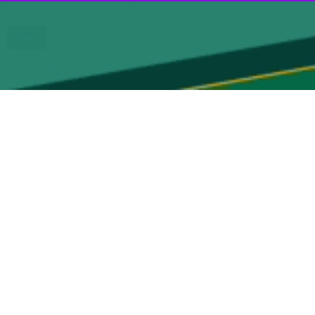
وشنبه هفته جاری هشدار سطح زرد صادر کرد.
 شرایط جوی وزش باد متوسط تا شدید، خیزش گرد و غبار موقت و محلی در
ر وقت چهارشنبه هفته جاری پیش بینی شده است.
سبک و احتمال شکستن درختان است.
ن‌های نیمه کاره توصیه شده است.