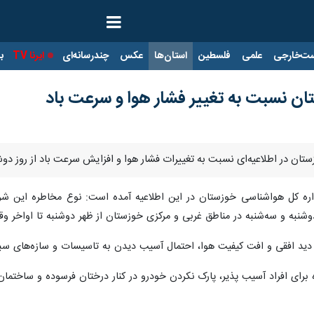
ت‌خارجی
علمی
فلسطین
استان‌ها
عکس
چندرسانه‌ای
ایرنا TV
با
ن نسبت به تغییر فشار هوا و سرعت باد