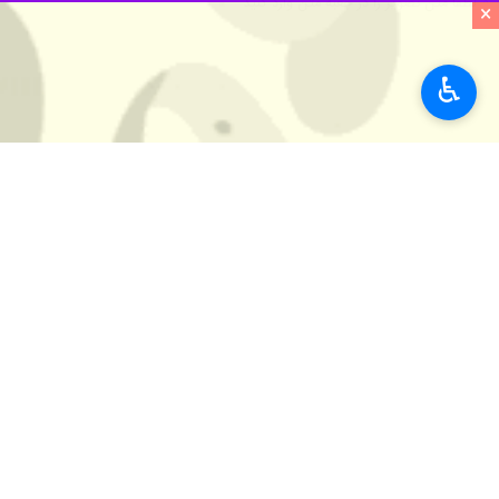
×
♿︎
اهواز - ایرنا - اداره کل هواشناسی خ
به گزارش روز یکشنبه ایرنا به نقل ا
ساعاتی از بعدازظهر به ویژه در روزهای
بر اساس این گزارش اثر مخاطره کاهش 
اجتناب از قرارگرفتن در فضای باز به وی
استان‌ها
خوزستان
۱ نفر
برچسب‌ها
اداره کل هواشناسی خوزستان