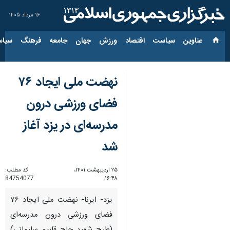
۱۶ مرداد ۱۴۰۵
عناوین‌
سیاست
اقتصاد
ورزش
جهان
جامعه
فرهنگ
سیاس
نهضت ملی ایجاد ۷۶
فضای ورزشی درون
مدرسه‌ای در یزد آغاز
شد
۲۵ اردیبهشت ۱۴۰۱،
کد مطلب:
84754077
۱۶:۴۸
یزد- ایرنا- نهضت ملی ایجاد ۷۶
فضای ورزشی درون مدرسه‌ای