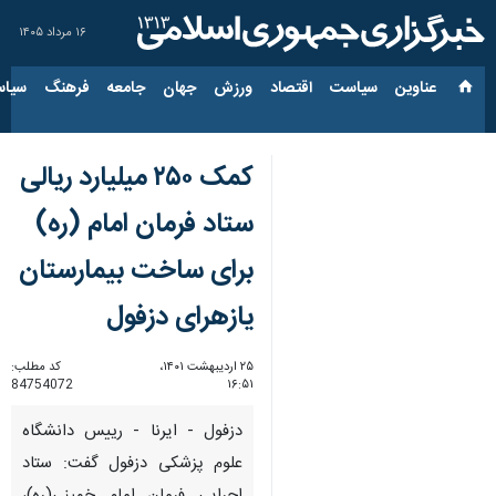
۱۶ مرداد ۱۴۰۵
عناوین‌
سیاست
اقتصاد
ورزش
جهان
جامعه
فرهنگ
سیاس
کمک ۲۵۰ میلیارد ریالی
ستاد فرمان امام (ره)
برای ساخت بیمارستان
یازهرای دزفول
۲۵ اردیبهشت ۱۴۰۱،
کد مطلب:
84754072
۱۶:۵۱
دزفول - ایرنا - رییس دانشگاه
علوم پزشکی دزفول گفت: ستاد