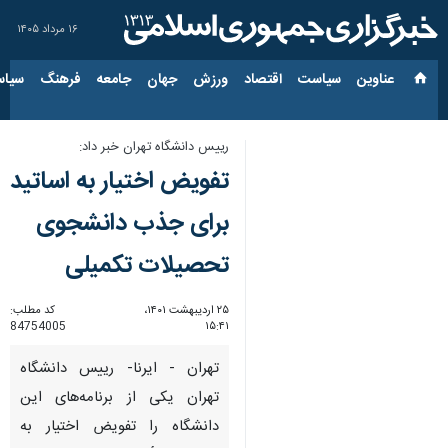
۱۶ مرداد ۱۴۰۵
عناوین‌
سیاست
اقتصاد
ورزش
جهان
جامعه
فرهنگ
سیاس
رییس دانشگاه تهران خبر داد:
تفویض اختیار به اساتید
برای جذب دانشجوی
تحصیلات تکمیلی
۲۵ اردیبهشت ۱۴۰۱،
کد مطلب:
84754005
۱۵:۴۱
تهران - ایرنا- رییس دانشگاه
تهران یکی از برنامه‌های این
دانشگاه را تفویض اختیار به