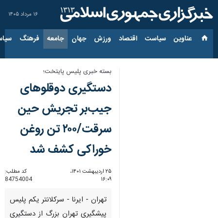
۱۶ مرداد ۱۴۰۵
عناوین‌
سیاست
اقتصاد
ورزش
جهان
جامعه
فرهنگ
سیاس
بسته خبری پلیس پایتخت؛
دستگیری دوقلوهای
جیب‌بر تجریش حین
سرقت/۲۰۰ تن روغن
خوراکی کشف شد
۲۵ اردیبهشت ۱۴۰۱،
کد مطلب:
84754004
۱۶:۰۹
تهران - ایرنا - سرکلانتر یکم پلیس
پیشگیری تهران بزرگ از دستگیری