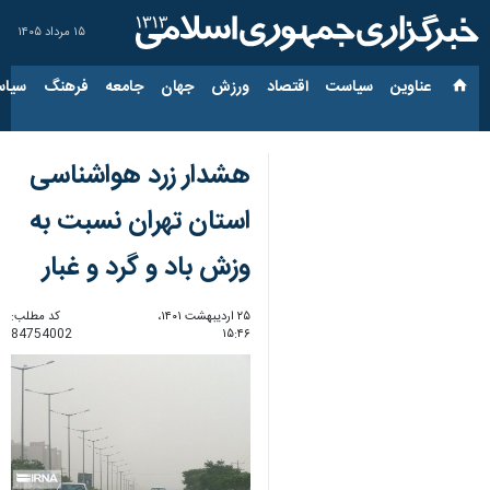
۱۵ مرداد ۱۴۰۵
عناوین‌
سیاست
اقتصاد
ورزش
جهان
جامعه
فرهنگ
سیاس
هشدار زرد هواشناسی
استان تهران نسبت به
وزش باد و گرد و غبار
۲۵ اردیبهشت ۱۴۰۱،
کد مطلب:
84754002
۱۵:۴۶