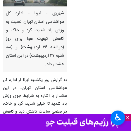
شهرری - ایرنا - اداره کل
هواشناسی استان تهران نسبت به
وزش باد شدید، گرد و خاک و
کاهش کیفیت هوا برای روز
(دوشنبه ۲۶ اردیبهشت) و (سه
شنبه ۲۷ اردیبهشت) در این استان
هشدار داد.
به گزارش روز یکشنبه ایرنا از اداره کل
هواشناسی استان تهران، در این
هشدار با اشاره به شرایط جوی وزش
باد شدید تا خیلی شدید، گرد و خاک،
در بعضی ساعات کاهش دید و کاهش
♿︎
×
کیفیت هوا بویژه در نواحی (غربی،
جنوبی و مرکزی) استان و احتمال