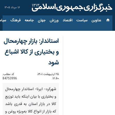
۱۶ مرداد ۱۴۰۵
عناوین‌
سیاست
اقتصاد
ورزش
جهان
جامعه
فرهنگ
سیاس
استاندار: بازار چهارمحال
و بختیاری از کالا اشباع
شود
۲۵ اردیبهشت ۱۴۰۱،
کد مطلب:
84753996
۱۶:۵۰
شهرکرد- ایرنا- استاندار چهارمحال
و بختیاری با بیان اینکه باید توزیع
کالا در بازار استان به‌ قدری باشد
که بازار از انواع کالا به‌ویژه روغن و