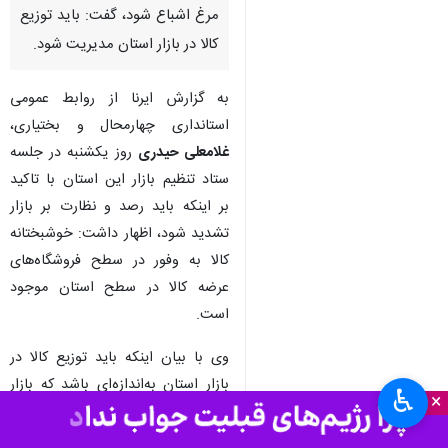
مرغ اشباع شود، گفت: باید توزیع
کالا در بازار استان مدیریت شود.
به گزارش ایرنا از روابط عمومی
استانداری چهارمحال و بختیاری،
غلامعلی حیدری
روز یکشنبه در جلسه
ستاد تنظیم بازار این استان با تاکید
بر اینکه باید رصد و نظارت بر بازار
تشدید شود، اظهار داشت: خوشبختانه
کالا به وفور در سطح فروشگاه‌های
عرضه کالا در سطح استان موجود
است.
وی با بیان اینکه باید توزیع کالا در
بازار استان به‌اندازه‌ای باشد که بازار
♿︎
×
از انواع کالا به‌ویژه روغن و مرغ
اشباع شود، گفت: باید توزیع کالا در