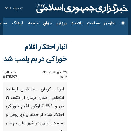
۱۶ مرداد ۱۴۰۵
عناوین‌
سیاست
اقتصاد
ورزش
جهان
جامعه
فرهنگ
سیاس
انبار احتکار اقلام
خوراکی در بم پلمب شد
۲۵ اردیبهشت ۱۴۰۱،
کد مطلب:
84753971
۱۵:۰۲
ایرنا - کرمان - جانشین فرمانده
انتظامی استان کرمان از کشف ۲۱
تن و ۴۹۶ کیلوگرم اقلام خوراکی
احتکار شده از جمله برنج، روغن و
غیره در انباری در شهرستان بم خبر