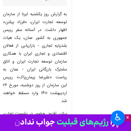
به گزارش روز یکشنبه ایرنا از سازمان
توسعه تجارت ایران، «فرزاد پیلتن»
اظهار داشت: در آستانه سفر رییس
جمهوری به کشور عمان، یک هیات
بلندپایه تجاری - بازاریابی از فعالان
اقتصادی و تجاری ایران با همکاری
سازمان توسعه تجارت ایران و اتاق
مشترک بازرگانی ایران - عمان به
ریاست «علیرضا پیمان‌پاک» رییس
این سازمان از روز دوشنبه، مورخ ۲۶
اردیبهشت ۱۴۰۱ وارد مسقط خواهند
شد.
پیلتن افزود: حضور در نشست تجاری
♿︎
×
ایران - عمان و مذاکره با طرف‌های
تجاری عمانی و بررسی بازار این کشور