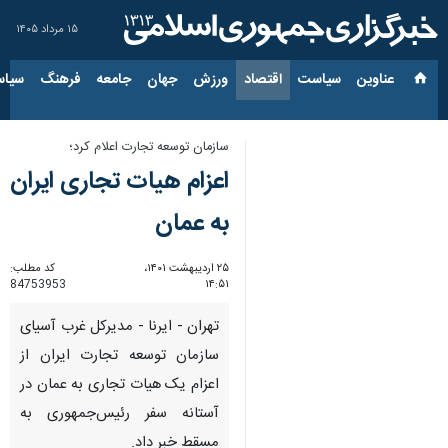
۱۵ مرداد ۱۴۰۵
عناوین‌
سیاست
اقتصاد
ورزش
جهان
جامعه
فرهنگ
سیاس
سازمان توسعه تجارت اعلام کرد؛
اعزام هیات تجاری ایران
به عمان
۲۵ اردیبهشت ۱۴۰۱،
کد مطلب:
84753953
۱۴:۵۱
تهران - ایرنا - مدیرکل غرب آسیای
سازمان توسعه تجارت ایران از
اعزام یک هیات تجاری به عمان در
آستانه سفر رئیس‌جمهوری به
مسقط خبر داد.