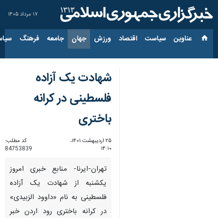
۱۷ مرداد ۱۴۰۵
عناوین‌
سیاست
اقتصاد
ورزش
جهان
جامعه
فرهنگ
سیاس
شهادت یک آزاده
فلسطینی در کرانه
باختری
۲۵ اردیبهشت ۱۴۰۱،
کد مطلب:
84753839
۱۴:۱۰
تهران-ایرنا- منابع خبری امروز
یکشنبه از شهادت یک آزاده
فلسطینی به نام «داوود الزبیدی»
در کرانه باختری رود اردن خبر