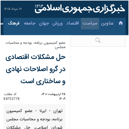
۱۷ مرداد ۱۴۰۵
عناوین‌
سیاست
اقتصاد
ورزش
جهان
جامعه
فرهنگ
س
عضو کمیسیون برنامه، بودجه و محاسبات
مجلس:
حل مشکلات اقتصادی
در گرو اصلاحات نهادی
و ساختاری است
۲۵ اردیبهشت ۱۴۰۱،
کد مطلب:
84753778
۱۴:۰۹
تهران - ایرنا - عضو کمیسیون
برنامه، بودجه و محاسبات مجلس
شورای اسلامی، حل مشکلات