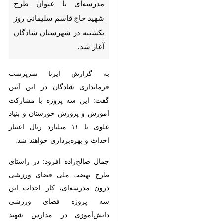
شادگان آغاز شد.
به گزارش ایرنا سرپرست فرمانداری
شادگان در این آیین گفت: این سه
پروژه با مشارکت آموزش و پرورش
خوزستان و بنیاد علوی با ۱۱ میلیارد
ریال اعتبار احداث و بهره‌برداری
خواهند شد.
جمال صالح‌زاده افزود: در راستای
طرح نهضت ملی فضای ورزشی درون
مدرسه‌ای، کار احداث این سه پروژه
فضای ورزشی دانش‌آموزی در مدارس
شهید عبدالصمد آلبوغبیش روستای
×
بوزی، زمین فوتبال ساحلی در مجتمع
♿︎
فرهنگی ورزشی ولایت شهر شادگان و
×
زمین چمن طبیعی مینی فوتبال در