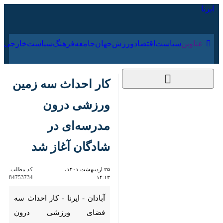
۱۷ مرداد ۱۴۰۵
عناوین‌
سیاست
اقتصاد
ورزش
جهان
جامعه
فرهنگ
کار احداث سه زمین
ورزشی درون مدرسه‌ای
در شادگان آغاز شد
۲۵ اردیبهشت ۱۴۰۱،
کد مطلب:
84753734
۱۴:۱۳
آبادان - ایرنا - کار احداث سه
فضای ورزشی درون مدرسه‌ای با
عنوان طرح شهید حاج قاسم
سلیمانی روز یکشنبه در شهرستان