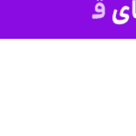
خایر گندم این استان در حد عالی است و مشکلی در حوزه آرد و نان در استان وج
ائمه
» روز یکشنبه در جریان بازدید از بازار مصرف استان مرکزی افزود: ذ
ان است.
زی توزیع شده و اکنون با قیمت ۱۰۰ تا ۱۲۰ هزار ریال زیر قیمت مصوب در استان در حال عرضه است.
اه خواهد داشت.
در زمینه توزیع گوشت منجمد تنظیم بازار در استان مرکزی وجود ندارد و 
 معیشتی گفت: رئیس جمهوری در گزارش تلویزیونی اعلام کردند که یک دهک شامل ۱۰ درصد مردم این یارانه
درصد مردم این یارانه را دریافت نکرده‌اند که باید این مهم اصلاح شود.