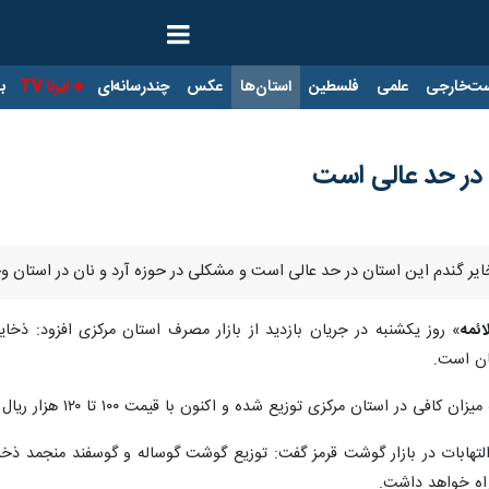
ت‌خارجی
علمی
فلسطین
استان‌ها
عکس
چندرسانه‌ای
ایرنا TV
با
 در حد عالی است