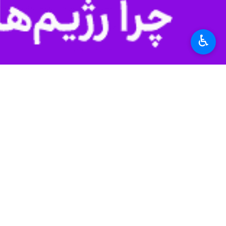
اراک - ایرنا - استاندار مرکزی گفت: ذ
♿︎
به گزارش خبرنگار ایرنا، «
فرزاد مخلص ال
محصولات بیش از میزان مصرف در است
وی ادامه داد: مرغ نیز با قیمت جدید به میزان کافی در استان مرک
کاهش قیمت گوشت در استان را به همر
مخلص الائمه خاطرنشان کرد: محدودیتی 
شود.
وی با یادآوری مراجعات مردم برای عدم دریافت یارانه
استاندار مرکزی اظهار داشت: مراجعات مردم نشان دهنده آن است که بیش از ۱۰ 
مخلص الائمه گفت: ۹۰ درصد مردم این یارانه را تا زمان ایجاد زیر ساخت توزیع کالا برگ الکترونیکی دریافت خواهند کرد.