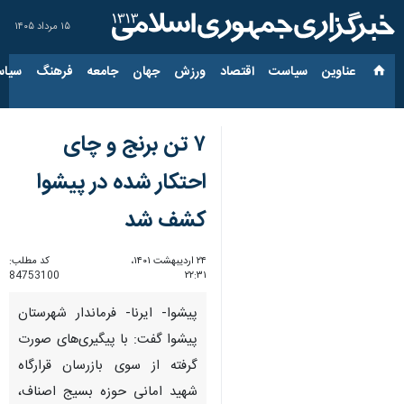
۱۵ مرداد ۱۴۰۵
عناوین‌
سیاست
اقتصاد
ورزش
جهان
جامعه
فرهنگ
سیاس
۷ تن برنج و چای
احتکار شده در پیشوا
کشف شد
۲۴ اردیبهشت ۱۴۰۱،
کد مطلب:
84753100
۲۲:۳۱