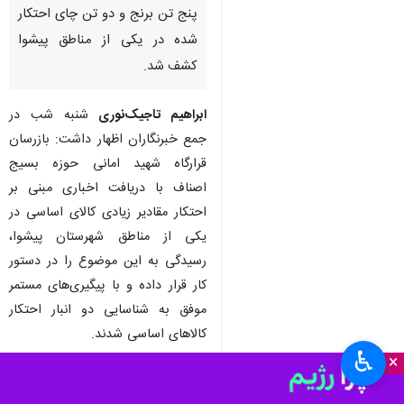
پیشوا- ایرنا- فرماندار شهرستان
پیشوا گفت: با پیگیری‌های صورت
گرفته از سوی بازرسان قرارگاه
شهید امانی حوزه بسیج اصناف،
پنج تن برنج و دو تن چای احتکار
شده در یکی از مناطق پیشوا
کشف شد.
ابراهیم تاجیک‌نوری
شنبه شب در
جمع خبرنگاران اظهار داشت: بازرسان
قرارگاه شهید امانی حوزه بسیج
اصناف با دریافت اخباری مبنی بر
♿︎
×
احتکار مقادیر زیادی کالای اساسی در
یکی از مناطق شهرستان پیشوا،