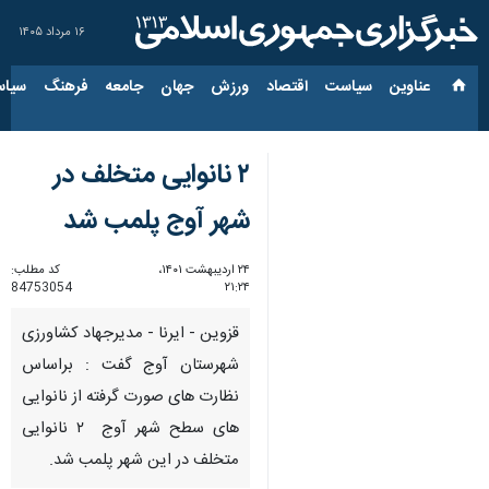
۱۶ مرداد ۱۴۰۵
عناوین‌
سیاست
اقتصاد
ورزش
جهان
جامعه
فرهنگ
سیاس
۲ نانوایی متخلف در
شهر آوج پلمب شد
۲۴ اردیبهشت ۱۴۰۱،
کد مطلب:
84753054
۲۱:۲۴
قزوین - ایرنا - مدیرجهاد کشاورزی
شهرستان آوج گفت : براساس
نظارت های صورت گرفته از نانوایی
های سطح شهر آوج ۲ نانوایی
متخلف در این شهر پلمب شد.