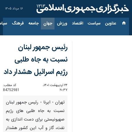
۱۶ مرداد ۱۴۰۵
عناوین‌
سیاست
اقتصاد
ورزش
جهان
جامعه
فرهنگ
سیاس
رئیس جمهور لبنان
نسبت به جاه طلبی
رژیم اسرائیل هشدار داد
۲۴ اردیبهشت ۱۴۰۱،
کد مطلب:
84752981
۲۰:۳۷
تهران - ایرنا - رئیس جمهور لبنان
نسبت به جاه طلبی های رژیم
صهیونیستی برای دست اندازی به
نفت، گاز و آب این کشور هشدار