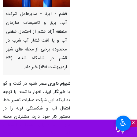
قشم - ایرنا - مدیرعامل شرکت
آب، برق و تاسیسات سازمان
منطقه آزاد قشم از احتمال قطعی
آب و یا افت فشار آب شرب در
محدوده برخی از محله های شهر
قشم در شامگاه شنبه (۲۴
اردیبهشت ۱۴۰۱) خبر داد.
شهرام داوری
عصر شنبه در گفت و گو
با خبرنگار ایرنا، اظهار داشت: با توجه
به اینکه این شرکت عملیات تعمیر خط
انتقال آب و شکستگی لوله را در
دستور کار خود دارد، مشترکان محله
♿︎
×
های سام و زال، بوستان، گلستان،
آفتاب و نخل زرین در شامگاه شنبه ۲۴