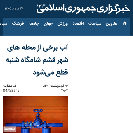
۱۷ مرداد ۱۴۰۵
عناوین‌
سیاست
اقتصاد
ورزش
جهان
جامعه
فرهنگ
سیاس
آب برخی از محله های
شهر قشم شامگاه شنبه
قطع می‌شود
۲۴ اردیبهشت ۱۴۰۱،
کد مطلب:
84752949
۲۰:۰۲