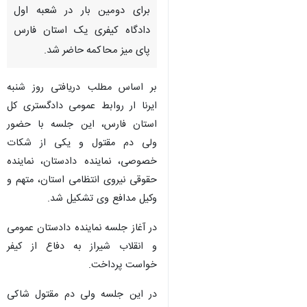
شیراز-ایرنا-متهم به قتل شهید
رنجبر پس از نقض رأی نخستین و
برای رسیدگی مجدد با توجه به
ارجاع شعبه دیوان عالی کشور
برای دومین بار در شعبه اول
دادگاه کیفری یک استان فارس
پای میز محاکمه حاضر شد.
بر اساس مطلب دریافتی روز شنبه
ایرنا ار روابط عمومی دادگستری کل
استان فارس، این جلسه با حضور
ولی دم مقتول و یکی از شکات
خصوصی، نماینده دادستان، نماینده
حقوقی نیروی انتظامی استان، متهم ‌و
وکیل مدافع وی تشکیل شد.