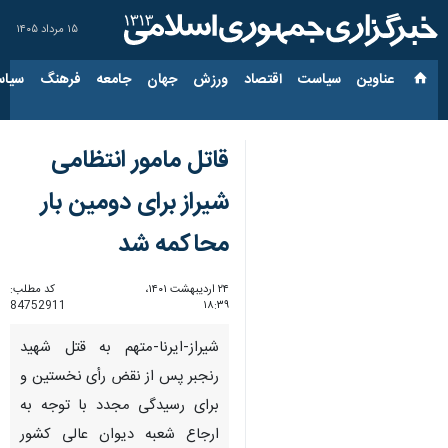
۱۵ مرداد ۱۴۰۵
عناوین‌
سیاست
اقتصاد
ورزش
جهان
جامعه
فرهنگ
سیاس
قاتل مامور انتظامی
شیراز برای دومین بار
محاکمه شد
۲۴ اردیبهشت ۱۴۰۱،
کد مطلب:
84752911
۱۸:۳۹