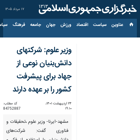
۱۷ مرداد ۱۴۰۵
عناوین‌
سیاست
اقتصاد
ورزش
جهان
جامعه
فرهنگ
سیاس
وزیر علوم: شرکتهای
دانش‌بنیان نوعی از
جهاد برای پیشرفت
کشور را بر عهده دارند
۲۴ اردیبهشت ۱۴۰۱،
کد مطلب:
84752887
۱۹:۱۰
مشهد-ایرنا- وزیر علوم ،تحقیقات و
فناوری گفت: شرکت‌های