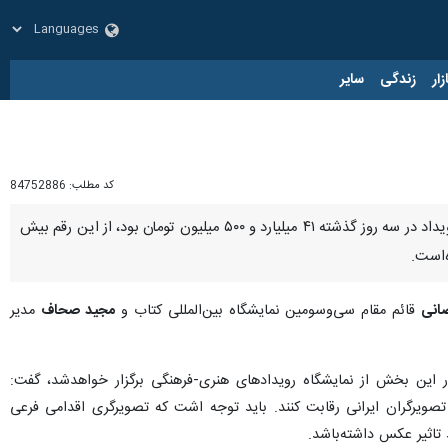
زار
زندگی
سایر
کد مطلب:
84752886
تهران-ایرنا- قائم مقام سی‌وسومین نمایشگاه بین‌المللی کتاب گفت: مجموع فروش بخش حضوری و فیزیکی این رویداد در سه روز گذشته ۴۱ میلیارد و ۵۰۰ میلیون تومان بود، از این رقم بیش
انی
قائم مقام سی‌وسومین نمایشگاه بین‌المللی کتاب و
مجید صحاف
مدیر
رگزار شد. رمضانی با بیان اینکه در این بخش از نمایشگاه رویدادهای هنری-فرهنگی برگزار خواهدشد، گفت:
صویرگران ایرانی رقابت کنند. باید توجه اشت که تصویرگری اقدامی فرعی
تاثیر عکس داشته‌باشد.