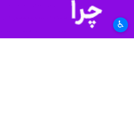
با این روش به معرفی بخش‌های مختلف ن
نمایشگاه کتاب به چرخه اقتصادی کتاب 
♿︎
بیش از ۲۵ میلیارد و ۴۰۰ میلیون تومان در بخش فیزیکی و ۱۶ میلیارد و ۱۰۰ میلیون تومان در بخش مجازی کتاب فروخته شده‌است.
او افزود: این آمار پس از کسر تخفیف 
جانمایی‌ها برای کاهش ازدحام بود
رمضانی با تاکید بر اینکه هیچ کالایی جز
باشد، اگر غیر از این باشد، تخلف است
او درباره چرایی جانمایی غرفه شهرها و
جلوگیری شود. حتی در روزهای پنج‌شنبه و 
کارتخوان ۱۴۰۰ غرفه متصل به حساب ناشر است
قائم مقام سی‌وسومین نمایشگاه بین‌المل