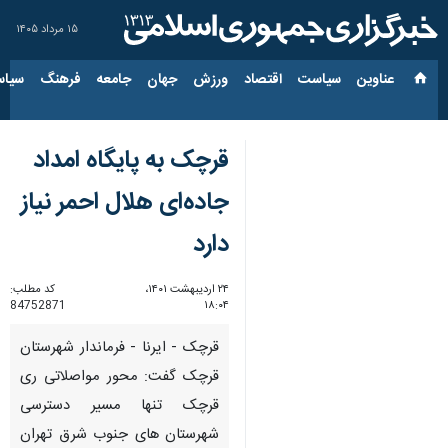
۱۵ مرداد ۱۴۰۵
عناوین‌
سیاست
اقتصاد
ورزش
جهان
جامعه
فرهنگ
سیاس
قرچک به پایگاه امداد
جاده‌ای هلال احمر نیاز
دارد
۲۴ اردیبهشت ۱۴۰۱،
کد مطلب:
84752871
۱۸:۰۴
قرچک - ایرنا - فرماندار شهرستان
قرچک گفت: محور مواصلاتی ری
قرچک تنها مسیر دسترسی
شهرستان‌ های جنوب شرق تهران