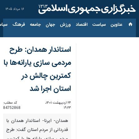
۱۶ مرداد ۱۴۰۵
عناوین‌
سیاست
اقتصاد
ورزش
جهان
جامعه
فرهنگ
سیاس
استاندار همدان: طرح
مردمی سازی یارانه‌ها با
کمترین چالش در
استان اجرا شد
۲۴ اردیبهشت ۱۴۰۱،
کد مطلب:
84752868
۱۹:۲۳
همدان- ایرنا- استاندار همدان با
قدردانی از مردم استان گفت: طرح