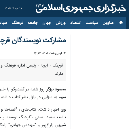
۱۷ مرداد ۱۴۰۵
عناوین‌
سیاست
اقتصاد
ورزش
جهان
جامعه
فرهنگ
سیاس
مشارکت نویسندگان قرچکی
۲۴ اردیبهشت ۱۴۰۱، ۱۶:۱۷
قرچک - ایرنا - رئیس اداره فرهنگ 
دارند.
محمود برزگر
روز شنبه در گفت‌وگو با خبر
سهم به سزایی در بازار نشر کتاب داشته
وی اظهار داشت: کتاب‌های ، "قصه‌ها 
تالیف سعید نعمتی ،"فرهنگ توسعه و خو
شیرین زارع‌پور و "مهندس جهادی" زندگ