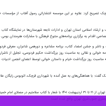
چک تصریح کرد: علاوه بر این موسسه انتشاراتی رسول آفتاب از مؤسسات فع
ده و ناشر و جشن امضاء کتاب، برنامه مشاعره و دورهمی شاعران، معرفی فرد
مه خوانی و نقالی به مناسبت روز بزرگداشت حکیم فردوسی، تجلیل از ناشرا
 مناسبت روز بزرگداشت خیام و داستان خوانی توسط اعضای انجمن ادبیات داست
 گفت: با هماهنگی‌های به عمل آمده با شهرداری قرچک، اتوبوس رایگان علاقمند
مینی (ره) برگزار شده است.