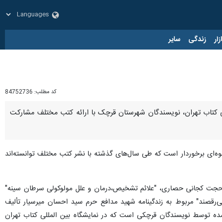
زار
زندگی
سایر
کد مطلب:
84752736
ی کتاب تهران، نویسندگان شهرستان قرچک با ارائه کتب مختلف مشارکت
قوه‌ای برخوردار است که طی سال‌های گذشته با نشر کتب مختلف توانسته‌اند
ف حجت کجانی حصاری، "علائم تشخیص،درمان و علل مولوکولی سرطان سینه"
ی‌رقصند" مربوط به زندگینامه شهید مدافع حرم سید احسان میرسیار تألیف
شده توسط نویسندگان قرچکی است که در نمایشگاه بین المللی کتاب تهران