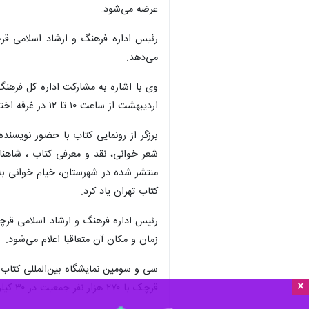
عرضه می‌شود.
رئیس اداره فرهنگ و ارشاد اسلامی قر
می‌دهد.
اردیبهشت از ساعت ۱۰ تا ۱۲ در غرفه اختصاصی اقدام به برگزاری برنامه‌های متنوع فرهنگی با مشارکت هنرمندان بومی می‌کند.
برزگر از رونمایی کتاب با حضور نویسن
شعر خوانی، نقد و معرفی کتاب ، شاهنا
منتشر شده در شهرستان، خیام خوانی به
کتاب تهران یاد کرد.
رئیس اداره فرهنگ و ارشاد اسلامی قرچک
زمان و مکان آن متعاقبا اعلام می‌شود.
سی و سومین نمایشگاه بین‌المللی کتاب تهران از ۲۱ تا ۳۱ اردیبهشت ۱۴۰۱ با شعار با کتاب سلامتیم در مصلای امام خ
×
قرچک با ۲۷۰ هزار نفر جمعیت در ۳۰ کیلومتری جنوب‌شرق تهران واقع شده است.