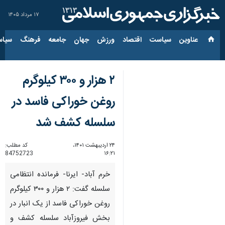
۱۷ مرداد ۱۴۰۵
عناوین‌
سیاست
اقتصاد
ورزش
جهان
جامعه
فرهنگ
سیاس
۲ هزار و ۳۰۰ کیلوگرم
روغن خوراکی فاسد در
سلسله کشف شد
۲۴ اردیبهشت ۱۴۰۱،
کد مطلب:
84752723
۱۶:۲۱
خرم آباد- ایرنا- فرمانده انتظامی
سلسله گفت: ۲ هزار و ۳۰۰‌ کیلوگرم
روغن خوراکی فاسد از یک انبار در
بخش فیروزآباد سلسله کشف و