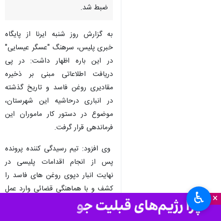
ضبط شد.
به گزارش روز شنبه ایرنا از پایگاه
خبری پلیس، سرهنگ "عسگر عیسایی"
در این باره اظهار داشت: در پی
دریافت اطلاعاتی مبنی بر ذخیره
مقادیری روغن فاسد و تاریخ گذشته
در انباری درحاشیه این شهرستان،
موضوع در دستور کار ماموران این
فرماندهی قرار گرفت.
وی افزود: تیم رسیدگی کننده پرونده
پس از انجام اقدامات پلیسی در
نهایت انبار دپوی روغن های فاسد را
کشف و با هماهنگی قضائی وارد عمل
♿︎
×
شدند.