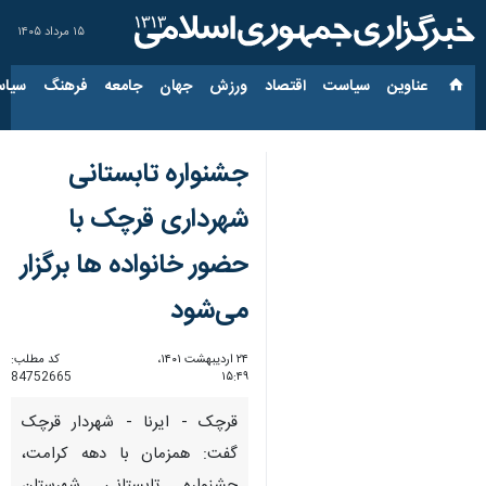
۱۵ مرداد ۱۴۰۵
عناوین‌
سیاست
اقتصاد
ورزش
جهان
جامعه
فرهنگ
سیاس
جشنواره تابستانی
شهرداری قرچک با
حضور خانواده ها برگزار
می‌شود
۲۴ اردیبهشت ۱۴۰۱،
کد مطلب:
84752665
۱۵:۴۹
قرچک - ایرنا - شهردار قرچک
گفت: همزمان با دهه کرامت،