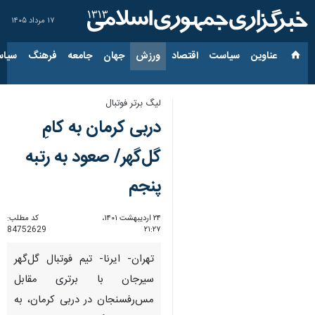
۱۷ مرداد ۱۴۰۵
عناوین‌
سیاست
اقتصاد
ورزش
جهان
جامعه
فرهنگ
سیاس
لیگ برتر فوتبال
دربی کرمان به کامِ
گل‌گهر/ صعود به رتبه
پنجم
۲۴ اردیبهشت ۱۴۰۱،
کد مطلب:
84752629
۲۱:۲۷
تهران- ایرنا- تیم فوتبال گل‌گهر
سیرجان با برتری مقابل
مس‌رفسنجان در دربی کرمان، به