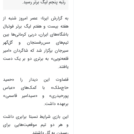
رتبه پنجم لیگ برتر رسید.
به گزارش ایرنا؛ عصر امروز شنبه از
هفته بیست و هفتم لیگ برتر فوتبال
باشگاه‌های ایران، دربی کرمانی‌ها بین
تیم‌های مس‌رفسنجان و گل‌گهر
سیرجان برگزار شد که شاگردان «امیر
قلعه‌نویی» به برتری دو بر یک دست
یافتند.
قضاوت این دیدار را «حمید
حاج‌ملک» با کمک‌های «عباس
پورحیدری» و «سیدامیر قاسمی»
برعهده داشت.
این بازی شرایط نسبتا برابری داشت
♿︎
و هر دو تیم موقعیت‌هایی برای
رسیدن به گل داشتند.