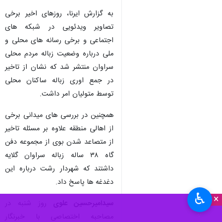
به گزارش ایرنا، روزهای اخیر برخی
تصاویر ویدئویی در شبکه های
اجتماعی و برخی رسانه های محلی و
ملی درباره وضعیت زباله مردم محلی
سراوان منتشر شد که نشان از تاخیر
در جمع اوری زباله ساکنان محلی
توسط متولیان امر داشت.
همچنین در بررسی های میدانی برخی
از اهالی منطقه علاوه بر مسئله تاخیر
از متصاعد شدن بوی از مجموعه دفن
گاه ۳۸ ساله زباله سراوان گلایه
داشتند که شهردار رشت درباره این
دغدغه ها پاسخ داد.
♿︎
×
سیدامیرحسین علوی
روز شنبه در
مصاحبه اختصاصی با خبرنگار