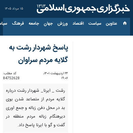
۱۵ مرداد ۱۴۰۵
عناوین‌
سیاست
اقتصاد
ورزش
جهان
جامعه
فرهنگ
سیاس
پاسخ شهردار رشت به
گلایه مردم سراوان
۲۴ اردیبهشت ۱۴۰۱،
کد مطلب:
84752628
۱۹:۰۶
رشت _ ایرنا_ شهردار رشت درباره
گلایه مردم از متصاعد شدن بوی
بد در محل دفن زباله و جمع اوری
دیرهنگام زباله مردم منطقه در
گفت و گو با ایرنا پاسخ داد.