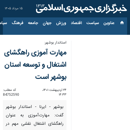
۱۵ مرداد ۱۴۰۵
عناوین‌
سیاست
اقتصاد
ورزش
جهان
جامعه
فرهنگ
سیاس
استاندار بوشهر:
مهارت آموزی راهگشای
اشتغال و توسعه استان
بوشهر است
۲۴ اردیبهشت ۱۴۰۱،
کد مطلب:
84752590
۱۴:۳۳
بوشهر - ایرنا - استاندار بوشهر
گفت: مهارت‌آموزی به عنوان
راهگشای اشتغال نقشی مهم در