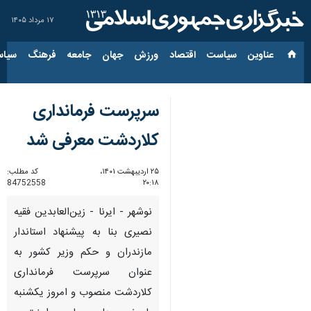
۱۷ مرداد ۱۴۰۵
عناوین‌
سیاست
اقتصاد
ورزش
جهان
جامعه
فرهنگ
سیاس
سرپرست فرمانداری
کلاردشت معرفی شد
۲۵ اردیبهشت ۱۴۰۱،
کد مطلب:
84752558
۲۰:۱۸
نوشهر - ایرنا - زین‌العابدین فقیه
نصیری بنا به پیشنهاد استاندار
مازندران و حکم وزیر کشور به
عنوان سرپرست فرمانداری
کلاردشت منصوب و امروز یکشنبه