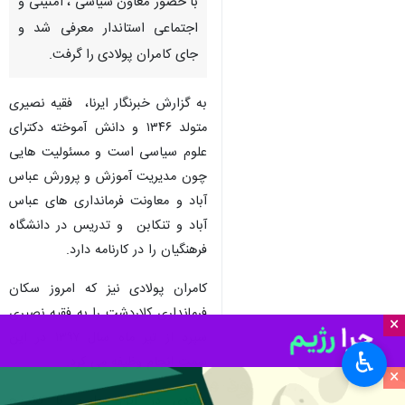
با حضور معاون سیاسی ، امنیتی و
اجتماعی استاندار معرفی شد و
جای کامران پولادی را گرفت.
به گزارش خبرنگار ایرنا، فقیه نصیری
متولد ۱۳۴۶ و دانش آموخته دکترای
علوم سیاسی است و مسئولیت هایی
چون مدیریت آموزش و پرورش عباس
آباد و معاونت فرمانداری های عباس
آباد و تنکابن و تدریس در دانشگاه
فرهنگیان را در کارنامه دارد.
کامران پولادی نیز که امروز سکان
فرمانداری کلاردشت را به فقیه نصیری
×
سپرد از تیر ماه سال ۱۳۹۷ در این
♿︎
سمت انجام وظیفه می کرد.
×
پولادی در این مراسم با تشریح