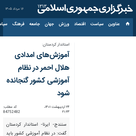
۱۶ مرداد ۱۴۰۵
عناوین‌
سیاست
اقتصاد
ورزش
جهان
جامعه
فرهنگ
سیاس
استاندار کردستان:
آموزش‌های امدادی
هلال احمر در نظام
آموزشی کشور گنجانده
شود
۲۴ اردیبهشت ۱۴۰۱،
کد مطلب:
84752482
۲۱:۲۳