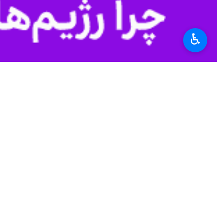
♿︎
تهران-ایرنا- روسیه امروز هشدار داد ک
به گزارش روز شنبه ایرنا به نقل از خب
پیشگیرانه کافی را اتخاذ خواهد کرد.
رسانه های روسی به نقل از این مقام ارشد
معاون وزیر خارجه روسیه خاطر نشان کرد:
وی همچنین موضع قبلی کرملین را تکرار 
را مستقر کند.