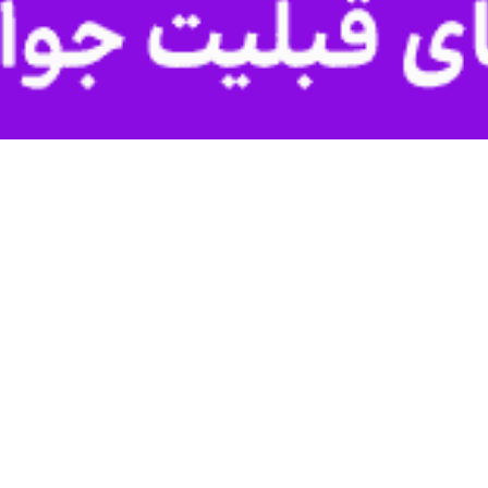
ه اگر ناتو قوای هسته‌ای خود را به مرزهای روسیه نزدیک‌تر کند، مسکو به این ا
رگزاری رویترز، "الکساندر گروشو" معاون وزیر خارجه روسیه هشدار داد که اگ
 روسیه گزارش دادند: پاسخ به این اقدام با انجام اقدامات پیشگیرانه کافی که
 مسکو هیچ نیت خصمانه‌ای در قبال فنلاند و سوئد ندارد و دلایل واقعی برای 
کرد که پاسخ مسکو به توسعه احتمالی ناتو به این بستگی دارد که این ائتلا