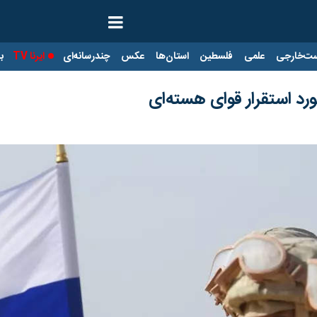
ت‌خارجی
علمی
فلسطین
استان‌ها
عکس
چندرسانه‌ای
ایرنا TV
با
رد استقرار قوای هسته‌ای