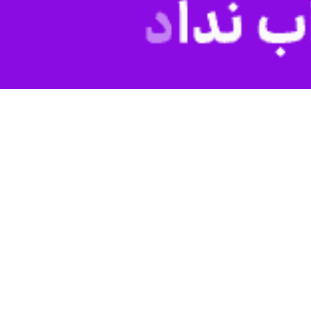
قدام پاسخ خواهد داد.
ر ناتو تاسیسات هسته ای را به مرزهای روسیه نزدیک‌تر کند، مسکو تدابیر
 قابلیت بازدارندگی ما را تضمین کند، امری لازم به شمار می رود.
پیوستن این دو کشور به ناتو نمی‌بیند.
ف تا چه میزان تجهیزات نظامی خود را به سوی روسیه نزدیک و چه تاسیساتی