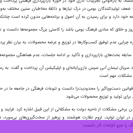
ه، به بازخوانی تجربیات کاری خود در حوزه بازارپردازی فرهنگی پرداخت و 
ضعف تولیدکنندگان بومی در درک نیازها و ذائقة مخاطبان سنین مختلف به‌ویژ
ه خود دارد و برای رسیدن به آن اصول و برنامه‌هایی مدون کرده است چنانک
ه‌روز و خلاق که منادی فرهنگ بومی باشد را کاستی بزرگ مجموعه‌ها دانست و 
ه چرایی عدم توفیق کسب‌وکارها در توزیع و عرضه محصولات، به بیان نظر پردا
ابقه بحث‌های بازارپردازی و تأکید بر ادامه جلسات، عدم هماهنگی مجموعه‌ها و 
د سریال
نیسان آبی
سپس بازی‌رایانه‌ای و اپلیکیشن آن پرداخت و گفت: به رس
له مشکلات مهم است.
ین دست‌وپاگیر را محدودیت‌زا دانست و تنوعات فرهنگی در جامعه ما در حوزه
ی برای تولید و توزیع محصولات می‌شود.
برخی مشکلات از ناحیه دولت به مشکلاتی از این قبیل اشاره کرد: فرایند و ن
 در توان تولید، لزوم نظارت هوشمند و پرهیز از سخت‌گیری‌های بی‌مورد
گ را جزو الزامات کار دانست.