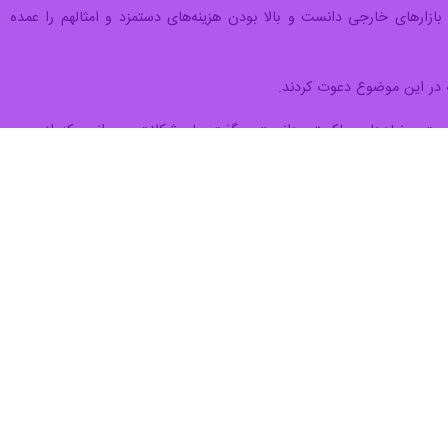
بازارهای خارجی دانست و بالا بودن هزینه‌های دستمزد و امثالهم را عمده
 در این موضوع دعوت کردند.
اکمیت و نهادهای حاکمیتی دانست و گفت: با مشکلات و موانعی که از سوی
د. وی در ادامه به گیمیفیکیشن (بازی‌وارکردن) اشاره و این امر را بر پایه
ی برای کودکان را امری لازم دانست.
تفرم‌ها حاضر به همکاری هستند اما مشکلاتی که بر سر راه است مانع این
 ولی استفاده از محصولات ایرانی حتی با قرارداد و حفظ منافع طرفین