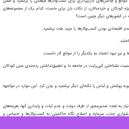
موانع و چالش‌های بازارپردازی برای کسب‌وکارها فرهنگی را برشمرد و ضمن
ه کودکان و خردسالان، از نکات بارز برای ماست؛ کدام یک از مجموعه‌های
ه در کشورهای دیگر چنین است؟
عدم اقتصادی بودن کسب‌وکارها را مزید علت برشمرد.
ختند.
نیز نبود اعتماد به یکدیگر را از موانع کار دانست.
میت نشناختن کپی‌رایت در جامعه ما و تطبیق‌نداشتن رده‌بندی سنی کودکان
 پوشش و لباس را نکته‌ای دیگر برشمرد و بیان کرد: این موارد در مواجهه
یاز به تعدد صدورمجوز از طرف دولت و عدم ثبات و پایداری آنها، هزینه‌های
، دشواری جذب سرمایه و اصلاح نگاه حاکمیتی به کسب‌وکارها و حساس و