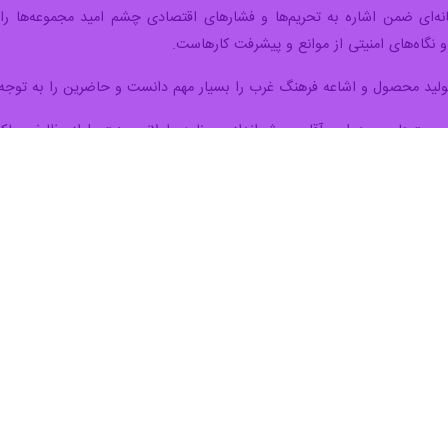
یانه‌ای ضمن اشاره به تحریم‌ها و فشارهای اقتصادی چشم امید مجموعه‌ها را 
 نگاه‌های امنیتی از موانع و پیشرفت کارهاست.
ولید محصول و اشاعه فرهنگ غرب را بسیار مهم دانست و حاضرین را به توجه
حبت‌های سید امیر آقایی
چشم‌انداز و برنامه طولانی مدت را از وظایف ح
 بخش خصوصی تنها باید به سود خود بیندیشد.
جموعه‌ها را قدری زود دانست و گفت: در ابتدا باید بیشتر به فکر همگرایی بو
م شدن زیرساخت‌ها را اقدام لازم و سرمایه مهم تولید تلقی کرد.
ستان قدس ضمن اشاره به اهمیت بحث توزیع، وجود فروشگاه‌های مجازی اسلام
ایش ویدئوهای آنلاین ضمن اشاره به سابقه جلسات انجمن اشاره کرد: همه پل
لات خارجی را مهم دانست و گفت: این محصولات به راحتی در دسترس هستند