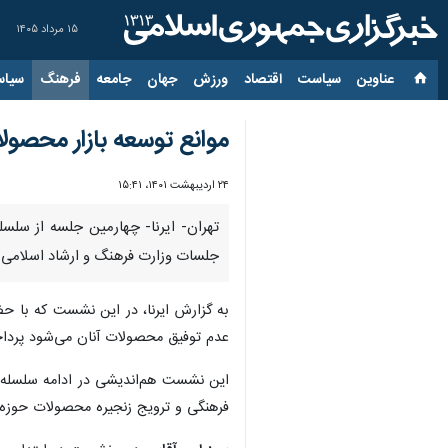
۱۵ مرداد ۱۴۰۵
عناوین‌
سیاست
اقتصاد
ورزش
جهان
جامعه
فرهنگ
سیاس
موانع توسعه بازار محص
۲۴ اردیبهشت ۱۴۰۱، ۱۵:۴۱
تهران- ایرنا- چهارمین جلسه از سلس
جلسات وزارت فرهنگ و ارشاد اسلامی ب
به گزارش ایرنا، در این نشست که با ح
عدم توفیق محصولات آنان می‌شود پرداخت
این نشست هم‌اندیشی ‌در ادامه سلسله 
فرهنگی و ترویج زنجیره محصولات حوزه کو