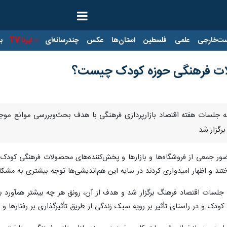
ت‌خارجی
علمی
فلسطین
استان‌ها
عکس
چندرسانه‌ای
ایرنا TV
با
ولات فرهنگی حوزه کودک چیست؟
له جلسات هفته اقتصاد بازارپردازی فرهنگی با هدف بحث‌وبررسی موانع مو
رگزار شد.
ضور جمعی از فروشگاه‌ها و بازارها و پخش‌کننده‌های محصولات فرهنگی کودک
ند و اظهار امیدواری کردند در سایه این هم‌اندیشی‌ها توجه بیشتری به مشکل
جلسات اقتصاد فرهنگ برگزار شد و هدف از آن، رونق هر چه بیشتر همآورد با
دک و در راستای تأثیر بر رویه سبک زندگی از طریق تأثیرگذاری بر رفتارها و