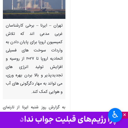
تهران – ایرنا – برخی کارشناسان
غربی مدعی اند که تلاش
کمیسیون اروپا برای پایان دادن به
واردات سوخت های فسیلی
اتحادیه اروپا تا ۲۰۲۷ از روسیه و
افزایش تولید انرژی های
تجدیدپذیر و بالا بردن بهره وری،
می تواند به مهار دگرگونی های آب
و هوایی کمک کند.
به گزارش روز شنبه ایرنا از تارنمای
♿︎
×
یاهونیوز؛ کمیسیون اروپا به عنوان
شاخه اجرایی اتحادیه اروپا قصد دارد