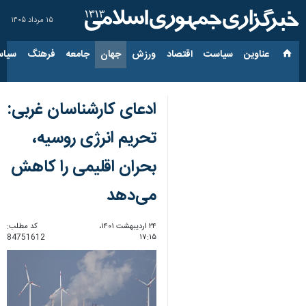
۱۵ مرداد ۱۴۰۵
عناوین‌
سیاست
اقتصاد
ورزش
جهان
جامعه
فرهنگ
سیاس
ادعای کارشناسان غربی:
تحریم انرژی روسیه،
بحران اقلیمی را کاهش
می‌دهد
۲۴ اردیبهشت ۱۴۰۱،
کد مطلب:
84751612
۱۷:۱۵