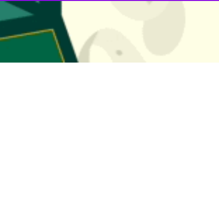
کان درباره حواشی ایجاد شده اخیر علیه او گفت: به نظرم حواشی از طرف مدی
شب پس از واگذاری یک بر صفر بازی با تیم سپاهان در هفته بیست و ششم لیگ
فاز هجومی می‌شود گفت بهترین تیم ایران با توانایی خلق موقعیت‌های بالا ا
گانه‌ای بخوریم.
‌ها، آن تیمی که گل اول را بزند می‌تواند نتیجه‌ بازی را به نفع خودش تمام کند
ر قرعه رقابت‌ها شکایت کرد و گفت: قرعه عجیبی نصیب ما شد که باید با اس
ان فیزیکی نتوانیم آنطور که باید در مقابل سپاهان ظاهر شویم و در انتهای 
ی اداره شد؛ با اینکه سپاهان بیشتر صاحب توپ بود ولی نتوانست موقعیتی بر د
باعث شد تیم در حمله به مشکل بخورد، گفت: به هرحال تصمیمی است که گ
ا با این وجود من به همه بچه ها امید دارم و آماده بازی‌های باقی مانده هستم.