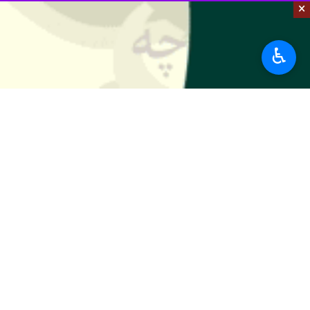
×
♿︎
تهران- ایرنا- سرمربی تیم فوتبال پی
همه برای تخریب ما است.
به گزارش ایرنا، مجتبی حسینی دوشنبه 
کردیم تیم سپاهان را کنترل کنیم که در 
اما ضعف بدنی بازیکنان باعث شد گل بچه‌
وی افزود: همه می‌دانیم در اینچنین رقابت
سرمربی تیم پیکان از اقبال بد تیمش د
کنیم. این مسئله باعث شد که از لحاظ تو
بچه‌های ما خیلی خوب بود و بازی پایاپا
حسینی در مورد اینکه جدا شدن کوشکی 
نمی‌دانم چطور او را به فولاد دادند؛ ام