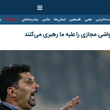
ت‌خارجی
علمی
فلسطین
استان‌ها
عکس
چندرسانه‌ای
ایرنا TV
با
شی مجازی را علیه ما رهبری می‌کنند