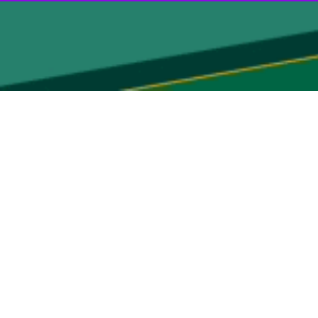
ران تیم‌های رقیب رهبری شده است و صحبت‌ها بسیار بی پایه و اساس و که
 برتر، اظهار داشت: به نظرم بازی بدی انجام ندادیم و در وهله اول سعی
ست. با عملکرد خوب بچه‌هایمان هیچ موقعیتی به سپاهان برای گل زنی ندادیم
.
تقلال، پرسپولیس و سپاهان که سه تیم برتر لیگ هستند، پشت سر هم رقابت
بازی سپاهان گل برتری‌اش را بزند. البته با این حال شاکله تیم و استحکام
روازه ما ایجاد کند.
رفته شد. او موثرترین بازیکن ما با چهار گل زده و سه پاس گل بود و