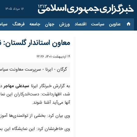
۱۶ مرداد ۱۴۰۵
عناوین‌
سیاست
اقتصاد
ورزش
جهان
جامعه
فرهنگ
سیاس
معاون‌ استاندار گلستان: 
۱۹ اردیبهشت ۱۴۰۱، ۲۲:۲۶
گرگان - ایرنا - سرپرست معاونت سیاسی
به گزارش خبرنگار ایرنا
سیدعلی مهاجر
دو
شد، اظهارداشت: دست‌اندرکاران این نمای
آنها می‌آید آشنا شوند.
وی بیان‌ کرد: بخشی از توانمندی‌ها آمو
وی خاطرنشان کرد: این نمایشگاه این بست