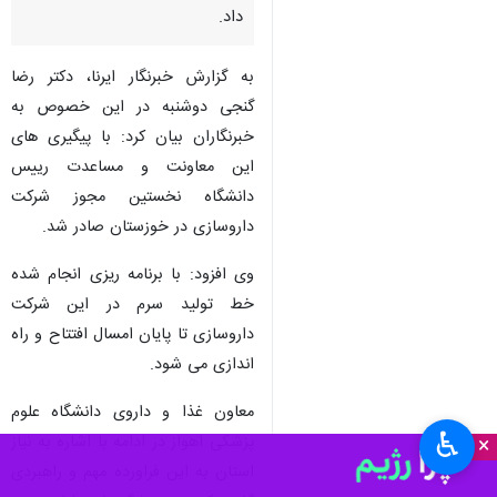
داد.
به گزارش خبرنگار ایرنا، دکتر رضا
گنجی دوشنبه در این خصوص به
خبرنگاران بیان کرد: با پیگیری های
این معاونت و مساعدت رییس
دانشگاه نخستین مجوز شرکت
داروسازی در خوزستان صادر شد.
وی افزود: با برنامه ریزی انجام شده
خط تولید سرم در این شرکت
داروسازی تا پایان امسال افتتاح و راه
اندازی می شود.
معاون غذا و داروی دانشگاه علوم
♿︎
پزشکی اهواز در ادامه با اشاره به نیاز
×
استان به این فراورده مهم و راهبردی