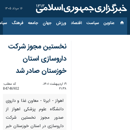
۱۶ مرداد ۱۴۰۵
عناوین‌
سیاست
اقتصاد
ورزش
جهان
جامعه
فرهنگ
سیاس
نخستین مجوز شرکت
داروسازی استان
خوزستان صادر شد
۱۹ اردیبهشت ۱۴۰۱،
کد مطلب:
84746902
۲۱:۳۸
اهواز - ایرنا - معاون غذا و داروی
دانشگاه علوم پزشکی اهواز از
صدور مجوز نخستین شرکت
داروسازی در استان خوزستان خبر