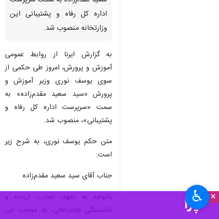
سعید مقدم‌زاده به سمت سرپرست
اداره کل رفاه و پشتیبانی این
وزارتخانه منصوب شد.
به گزارش ایرنا از روابط عمومی
آموزش و پرورش، امروز طی حکمی از
سوی یوسف نوری وزیر آموزش و
پرورش «سید سعید مقدم‌زاده» به
سمت «سرپرست اداره کل رفاه و
پشتیبانی»، منصوب شد.
متن حکم یوسف نوری، به شرح زیر
است:
جناب آقای سید سعید مقدم‌زاده
♿︎
×
باتوجه به تعهد، تجارب ارزنده و
شایستگی جناب‌عالی، به موجب این