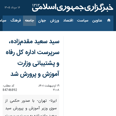
۱۶ مرداد ۱۴۰۵
عناوین‌
سیاست
اقتصاد
ورزش
جهان
جامعه
فرهنگ
سیاس
سید سعید مقدم‌زاده،
سرپرست اداره کل رفاه
و پشتیبانی وزارت
آموزش و پرورش شد
۱۹ اردیبهشت ۱۴۰۱،
کد مطلب:
84746892
۲۱:۰۸
ایرنا- تهران- با صدور حکمی از
سوی وزیر آموزش و پرورش سید