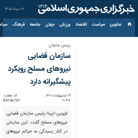
۱۷ مرداد ۱۴۰۵
عناوین‌
سیاست
اقتصاد
ورزش
جهان
جامعه
فرهنگ
سیاس
رییس سازمان:
سازمان قضایی
نیروهای مسلح رویکرد
پیشگیرانه دارد
۱۹ اردیبهشت ۱۴۰۱،
کد مطلب:
84746781
۲۰:۳۷