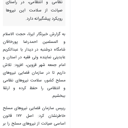
قزوین-ایرنا-رئیس سازمان قضایی
نیروهای مسلح گفت: این سازمان
در کنار رسیدگی به جرائم نیروهای
نظامی و انتظامی، در راستای
صیانت از سلامت این نیروها
رویکرد پیشگیرانه دارد.
به گزارش خبرنگار ایرنا، حجت الاسلام
و المسلمین احمدرضا پورخاقان
شامگاه دوشنبه در دیدار با عبدالکریم
عابدینی نماینده ولی فقیه در استان و
امام جمعه شهر قزوین، افزود: تلاش
داریم تا در سازمان قضایی نیروهای
مسلح کشور، سلامت نیروهای نظامی
و انتظامی را حفظ کرده و ارتقا