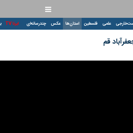
ت‌خارجی
علمی
فلسطین
استان‌ها
عکس
چندرسانه‌ای
ایرنا TV
با
فرآباد قم