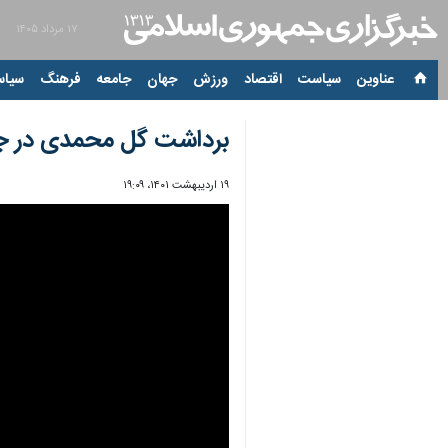
۱۷ مرداد ۱۴۰۵
عناوین‌
سیاست
اقتصاد
ورزش
جهان
جامعه
فرهنگ
سیاس
برداشت گل محمدی در جع
۱۹ اردیبهشت ۱۴۰۱، ۱۹:۰۹