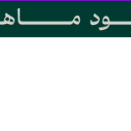
ِگان، دستجِرد و قنوات است.