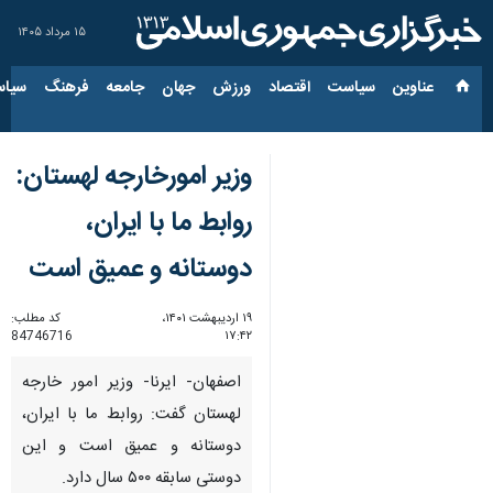
۱۵ مرداد ۱۴۰۵
عناوین‌
سیاست
اقتصاد
ورزش
جهان
جامعه
فرهنگ
سیاس
وزیر امورخارجه لهستان:
روابط ما با ایران،
دوستانه و عمیق است
۱۹ اردیبهشت ۱۴۰۱،
کد مطلب:
84746716
۱۷:۴۲
اصفهان- ایرنا- وزیر امور خارجه
لهستان گفت: روابط ما با ایران،
دوستانه و عمیق است و این
دوستی سابقه ۵۰۰ سال دارد.