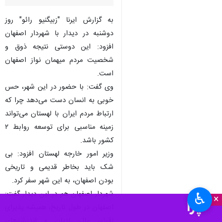
به گزارش ایرنا "زبیگنیو رائو" روز
دوشنبه در دیدار با شهردار اصفهان
افزود: این دوستی نتیجه ذوق و
شخصیت مردم میهمان نواز اصفهان
است.
وی گفت: با حضور در این شهر، حس
خوبی به انسان دست می‌دهد چرا که
ارتباط مردم ایران با لهستان می‌تواند
زمینه مناسبی برای توسعه روابط ۲
کشور باشد.
وزیر امور خارجه لهستان افزود: بی
شک باید بخاطر قدیمی و تاریخی
بودن اصفهان، به این شهر سفر کرد.
شهردار اصفهان هم در این دیدار گفت:
♿︎
×
اصفهان در طول تاریخ، همیشه پذیرای
اقوام، ملل، ادیان و اندیشه‌های