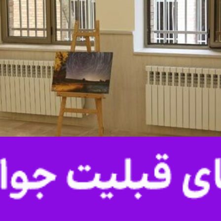
ی به مناسبت هفته جهانی نجوم در ساختمان مرکز نوآوری و رشد واحدهای فناور