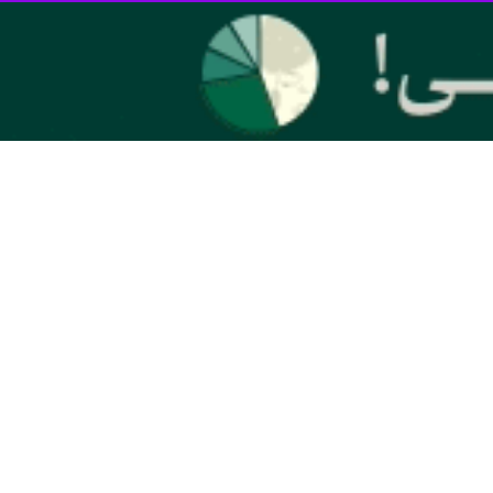
ه در حالت تربیع قرار دارد. همچنین ماه اکتبر در پاییز هم برای برگزاری روز
تنوعی برای ترویج نجوم برگزار می‌شود، ادامه داد: امسال نیز انجمن نجوم
ت که یکی از این برنامه‌ها افتتاح نمایشگاه عکس‌های نجومی با محوریت
ه شده است.
نشجویان و همکاران دانشگاهی خواهد بود.
گیتی طالبی