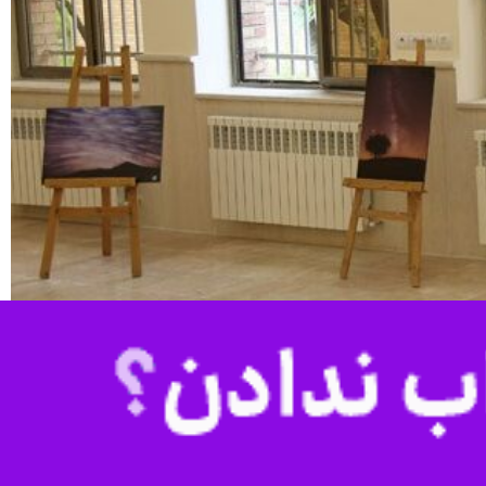
ی دانشگاه محقق اردبیلی برپا شد.
استاد مشاور انجمن علمی نجوم دانشگاه محقق اردبیلی گفت: روز و هفته‌ جهانی نجوم برنامه‌ای است که از سال ۱۹۷۳ میلادی هر سال با هدف ترویج علم