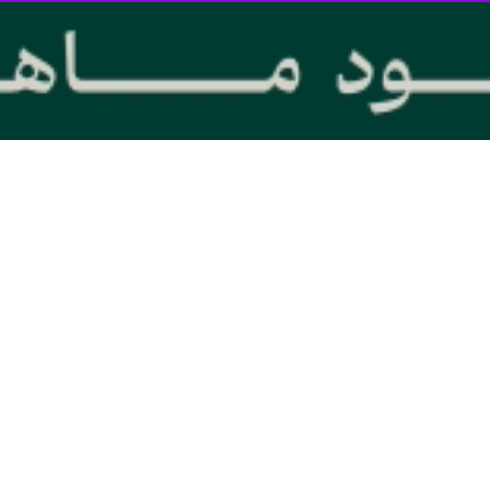
ار می‌شود.
 آوریل و نیمه‌ می (آخر فروردین تا آخر اردیبهشت) و زمانی برگزار می‌شود که ما
گزاری این مراسم در همه کشورهای نیمکره‌ شمالی و جنوبی برابر باشد.
هشت هر سال توسط انجمن‌ها، گروه‌های دانشگاهی و غیردانشگاهی برنامه‌های م
ن نجوم آسمان سبلان اردبیل اقدام به برگزاری برنامه‌های متنوعی کرده اس
شجویان دانشگاه و اعضای انجمن نجوم اردبیل از نقاط مختلف ایران گرفت
 دانشگاه محقق اردبیلی به مدت سه روز برپا است و میزبان علاقه‌مندان از دا