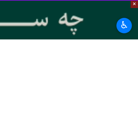
×
ستاره‌شناسی و آشنایی مردم با نجوم برگز
وی افزود: این رویداد در روزی بین نیمه‌
♿︎
نجوم در نظر گرفته شده است تاشرایط بر
عباسوند با بیان اینکه در ایران اردیب
دانشگاه محقق اردبیلی با همکاری انجم
"عکس‌های آسمان شب" است که توسط دان
وی افزود: این نمایشگاه در مرکز نوآوری
استان‌ها
اردبیل
۰ نفر
برچسب‌ها
دانشگاه محقق اردبیلی