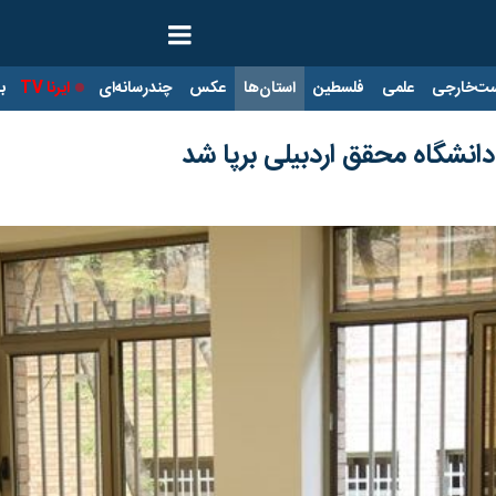
ت‌خارجی
علمی
فلسطین
استان‌ها
عکس
چندرسانه‌ای
ایرنا TV
با
انشگاه محقق اردبیلی برپا شد