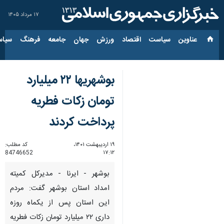
۱۷ مرداد ۱۴۰۵
عناوین‌
سیاست
اقتصاد
ورزش
جهان
جامعه
فرهنگ
سیاس
بوشهریها ۲۲ میلیارد
تومان زکات فطریه
پرداخت کردند
۱۹ اردیبهشت ۱۴۰۱،
کد مطلب:
84746652
۱۷:۱۲
بوشهر - ایرنا - مدیرکل کمیته
امداد استان بوشهر گفت: مردم
این استان پس از یکماه روزه
داری ۲۲ میلیارد تومان زکات فطریه