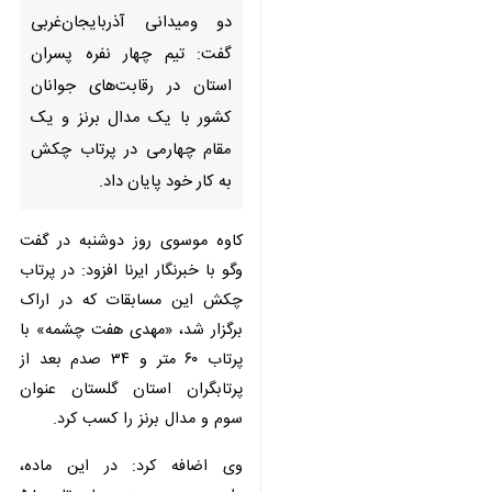
ومیدانی آذربایجان‌غربی گفت: تیم
چهار نفره پسران استان در
رقابت‌های جوانان کشور با یک
مدال برنز و یک مقام چهارمی در
پرتاب چکش به کار خود پایان داد.
کاوه موسوی روز دوشنبه در گفت وگو
با خبرنگار ایرنا افزود: در پرتاب چکش
این مسابقات که در اراک برگزار شد،
«مهدی هفت چشمه» با پرتاب ۶۰ متر
و ۳۴ صدم بعد از پرتابگران استان
گلستان عنوان سوم و مدال برنز را
کسب کرد.
وی اضافه کرد: در این ماده،
«امیرحسین حمیدی» با پرتاب ۵۸ متر
و ۲۴ صدم چهارم شد.