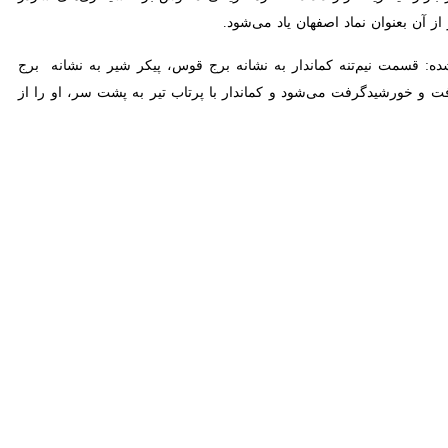
اه رفیع نماد تاریخی این دیار، وظیفه شهرداری و تمام نهادهای فرهنگی
 دوران‌های مختلف تاریخی از دیلمی تا صفوی بر بناهای مختلف این خطه، نقش
 این زمینه با رأی اکثریت یکم آذر را بعنوان "روز اصفهان" و نماد منقوش بر سردر
کرد: هر سال به مناسبت هفته اصفهان، نماد تاریخی شهر به نمایش گذاشته
نمادها و شخصیت‌های اساطیری یونان موسوم به "سانتور"، اقدام به حذف این