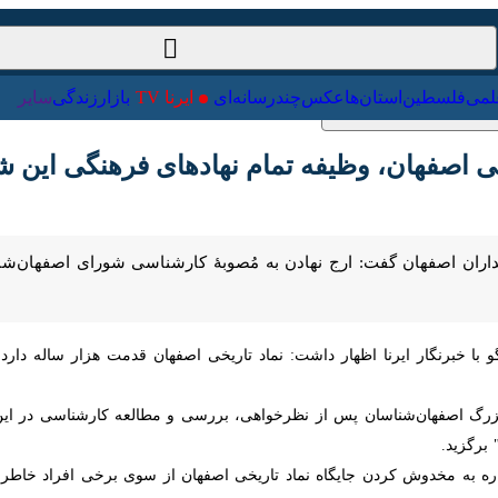
ت‌خارجی
علمی
فلسطین
استان‌ها
عکس
چندرسانه‌ای
ایرنا TV
با
خی اصفهان، وظیفه تمام نهادهای فرهنگی این شه