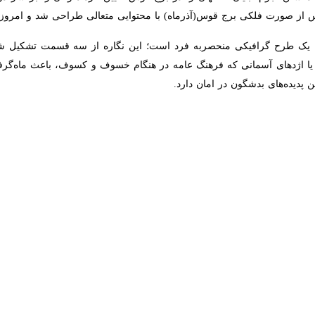
 اصفهان گفت: ارج نهادن به مُصوبۀ کارشناسی شورای اصفهان‌شناسان و جایگ
 خبرنگار ایرنا اظهار داشت: نماد تاریخی اصفهان قدمت هزار ساله دارد و در
کرد:سال ۸۴ شورای بزرگ اصفهان‌شناسان پس از نظرخواهی، بررسی و مطالعه کارشناسی در
 به مخدوش‌ کردن جایگاه نماد تاریخی اصفهان از سوی برخی افراد خاطرنشان 
ا ندانسته، با این عنوان که این نماد غرابتی با هویت اصفهان ندارد و شبیه 