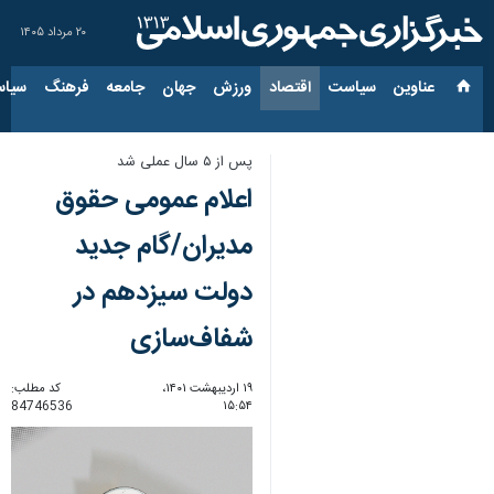
۲۰ مرداد ۱۴۰۵
عناوین‌
سیاست
اقتصاد
ورزش
جهان
جامعه
فرهنگ
سیاس
پس از ۵ سال عملی شد
اعلام عمومی حقوق
مدیران/گام جدید
دولت سیزدهم در
شفاف‌سازی
۱۹ اردیبهشت ۱۴۰۱،
کد مطلب:
84746536
۱۵:۵۴