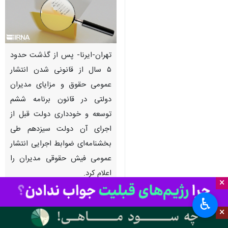
تهران-ایرنا- پس از گذشت حدود
۵ سال از قانونی شدن انتشار
عمومی حقوق و مزایای مدیران
دولتی در قانون برنامه ششم
توسعه و خودداری دولت قبل از
اجرای آن دولت سیزدهم طی
بخشنامه‌ای ضوابط اجرایی انتشار
عمومی فیش حقوقی مدیران را
اعلام کرد.
×
♿︎
به گزارش روز دو شنبه ایرنا یکی از
×
ویژگی‌های اصلی و دائمی بودجه‌های