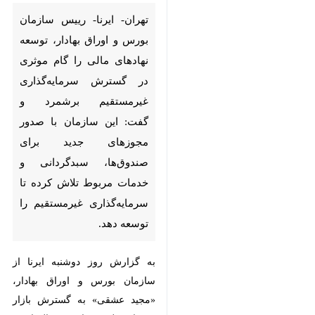
و اوراق بهادار، توسعه نهادهای
مالی را گام موثری در گسترش
سرمایه‌گذاری غیرمستقیم برشمرد و
گفت: این سازمان با صدور
مجوزهای جدید برای صندوق‌ها،
سبدگردانی و خدمات مربوط تلاش
کرده تا سرمایه‌گذاری غیرمستقیم را
توسعه دهد.
به گزارش روز دوشنبه ایرنا از سازمان
بورس و اوراق بهادار، «مجید عشقی»
به گسترش بازار سرمایه طی ۲ تا سه
سال اخیر، تصریح‌کرد: اکنون بازار
×
سرمایه با اتفاقاتی که در سال ۹۹ رخ
♿︎
داد، قابل مقایسه با گذشته نیست که
×
تحت تاثیر چنین اتفاقی سرمایه‌گذاری